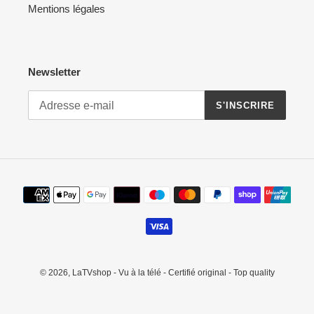
Mentions légales
Newsletter
S'INSCRIRE
Moyens
de
paiement
© 2026,
LaTVshop - Vu à la télé - Certifié original - Top quality